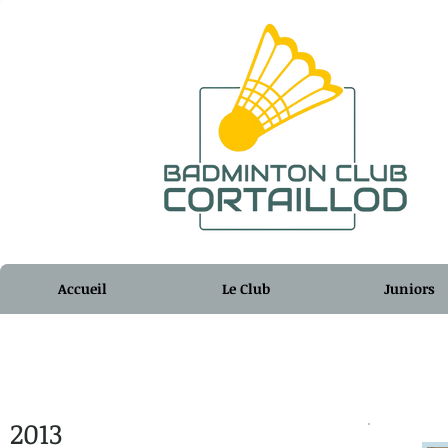
Accueil
Le Club
Juniors
2013